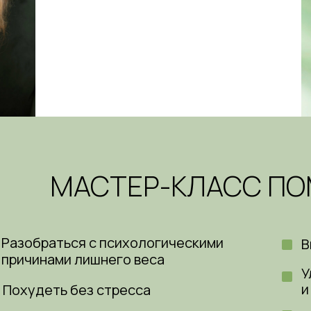
МАСТЕР-КЛАСС П
Разобраться с психологическими
В
причинами лишнего веса
У
и
Похудеть без стресса