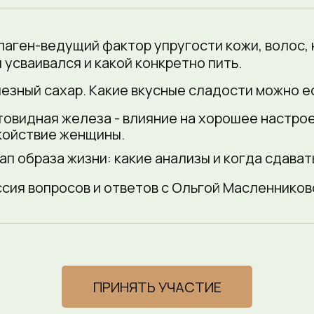
ллаген-ведущий фактор упругости кожи, волос, 
 усваивался и какой конкретно пить.
лезный сахар. Какие вкусные сладости можно е
товидная железа - влияние на хорошее настро
койствие женщины.
кап образа жизни: какие анализы и когда сдават
ссия вопросов и ответов с Ольгой Масленников
ПРИНЯТЬ УЧАСТИЕ