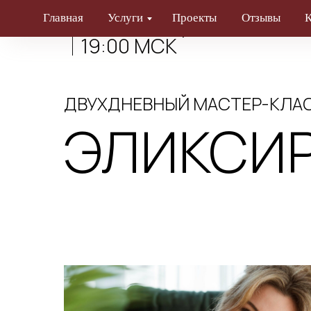
Главная
Услуги
Проекты
Отзывы
Кон
11-12 октября
19:00 МСК
ДВУХДНЕВНЫЙ МАСТЕР-КЛА
ЭЛИКСИР