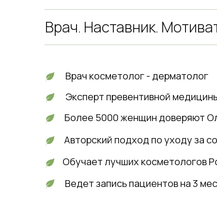
Врач. Наставник. Мотива
Врач косметолог - дерматолог
Эксперт превентивной медицины
Более 5000 женщин доверяют О
Авторский подход по уходу за с
Обучает лучших косметологов Р
Ведет запись пациентов на 3 ме