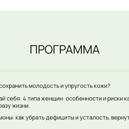
ПРОГРАММА
к сохранить молодость и упругость кожи?
най себя: 4 типа женщин: особенности и риски 
разу жизни.
рмоны: как убрать дефициты и усталость, верну