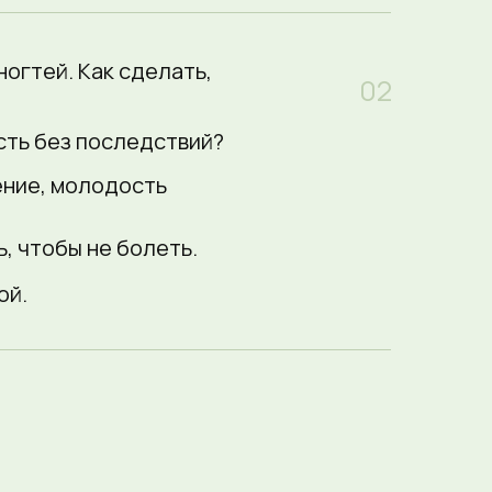
ногтей. Как сделать,
02
сть без последствий?
ение, молодость
ь, чтобы не болеть.
ой.